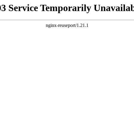
03 Service Temporarily Unavailab
nginx-reuseport/1.21.1